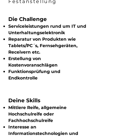
Festanstellung
Die Challe
nge
Serviceleistungen rund um IT und
Unterhaltungselektronik
Reparatur von Produkten wie
Tablets/PC´s, Fernsehgeräten,
Receivern etc.
Erstellung von
Kostenvoranschlägen
Funktionsprüfung und
Endkontrolle
Deine Skills
Mittlere Reife, allgemeine
Hochschulreife oder
Fachhochschulreife
Interesse an
Informationstechnologien und