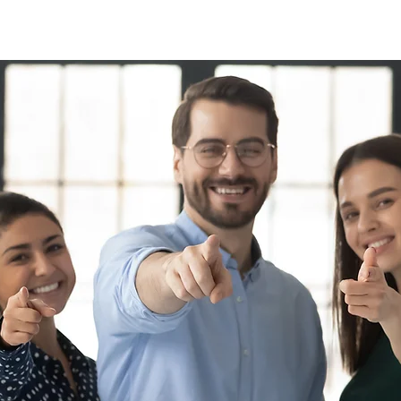
Company
Own Brands
Cooperations