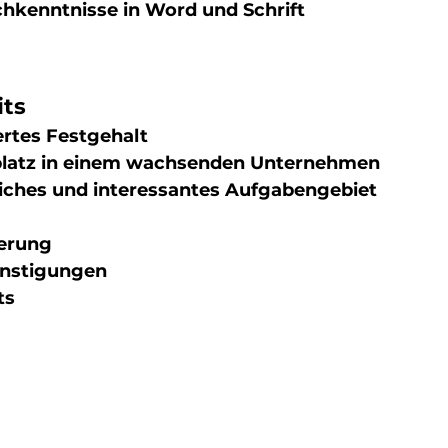
hkenntnisse in Word und Schrift
its
ertes Festgehalt
splatz in einem wachsenden Unternehmen
ches und interessantes Aufgabengebiet
erung
ünstigungen
ts