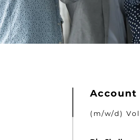
Account 
(m/w/d) Vol