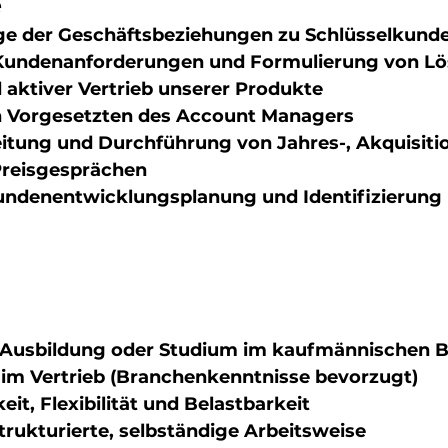
e
ge der Geschäftsbeziehungen zu Schlüsselkund
Kundenanforderungen und Formulierung von L
 aktiver Vertrieb unserer Produkte
n Vorgesetzten des Account Managers
itung und Durchführung von Jahres-, Akquisitio
Preisgesprächen
undenentwicklungsplanung und Identifizierung
Ausbildung oder Studium im kaufmännischen B
im Vertrieb (Branchenkenntnisse bevorzugt)
t, Flexibilität und Belastbarkeit
trukturierte, selbständige Arbeitsweise