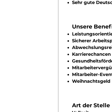
Sehr gute Deutsc
Unsere Benef
Leistungsorienti
Sicherer Arbeit
Abwechslungsrei
Karrierechancen
Gesundheitsförd
Mitarbeiterverg
Mitarbeiter-Even
Weihnachtsgeld
Art der Stelle