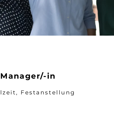
Manager/-in
lzeit, Festanstellung